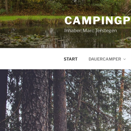
Zum
Inhalt
CAMPINGP
springen
Inhaber: Marc Terstegen
START
DAUERCAMPER