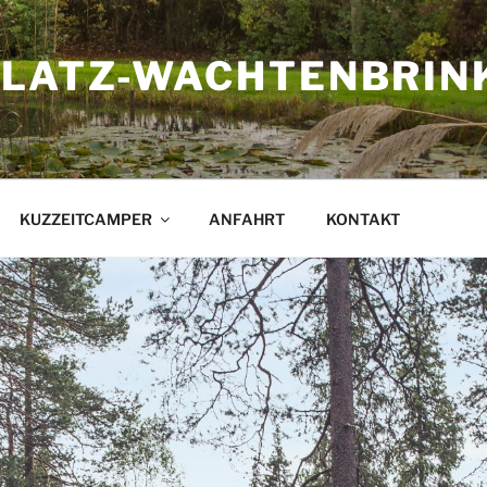
LATZ-WACHTENBRIN
KUZZEITCAMPER
ANFAHRT
KONTAKT